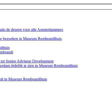
atis de deuren voor alle Amsterdammers
u te bezoeken in Museum Rembrandthuis
dthuis
Rembrandt
tot Senior Adviseur Development
dam tijdelijk te zien in Museum Rembrandthuis
randt in Museum Rembrandthuis