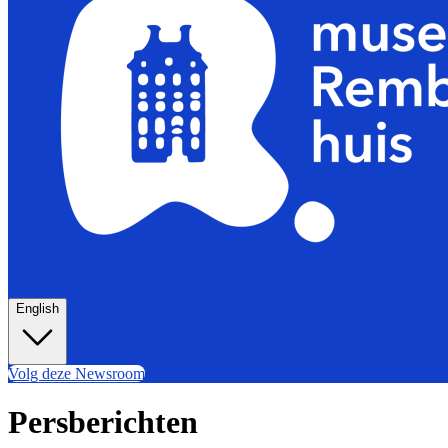
English
Volg deze Newsroom
Persberichten