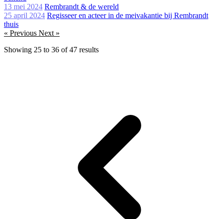
13 mei 2024
Rembrandt & de wereld
25 april 2024
Regisseer en acteer in de meivakantie bij Rembrandt
thuis
« Previous
Next »
Showing
25
to
36
of
47
results