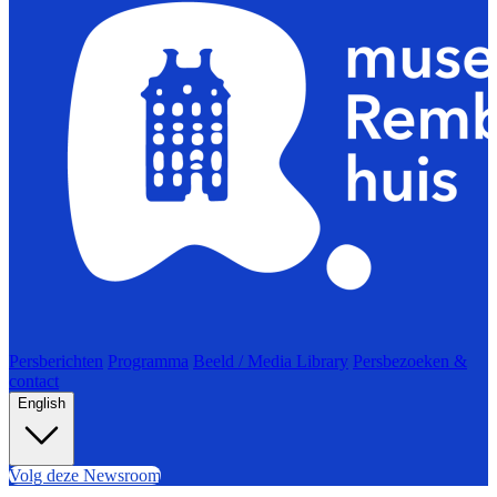
Persberichten
Programma
Beeld / Media Library
Persbezoeken &
contact
English
Volg deze Newsroom